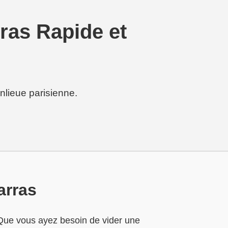
as Rapide et
nlieue parisienne.
arras
. Que vous ayez besoin de vider une