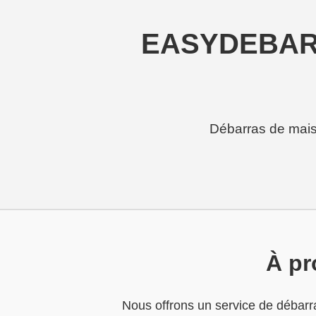
EASYDEBARRA
Débarras de maiso
À pr
Nous offrons un service de débarra