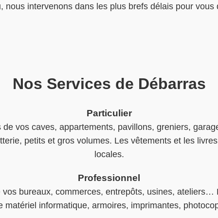
 nous intervenons dans les plus brefs délais pour vous
Nos Services de Débarras
Particulier
de vos caves, appartements, pavillons, greniers, gara
rie, petits et gros volumes. Les vêtements et les livres
locales.
Professionnel
os bureaux, commerces, entrepôts, usines, ateliers… Des
e matériel informatique, armoires, imprimantes, photocop